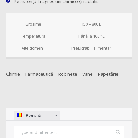
Rezistenţă la agresiuni chimice şi radiaţii.
Grosime
150 – 800 µ
Temperatura
Până la 160 °C
Alte domenii
Prelucrabil, alimentar
Chimie – Farmaceutică – Robinete – Vane – Papetărie
Română