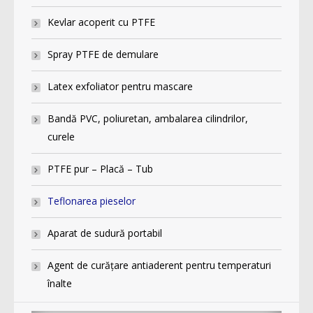
Kevlar acoperit cu PTFE
Spray PTFE de demulare
Latex exfoliator pentru mascare
Bandă PVC, poliuretan, ambalarea cilindrilor,
curele
PTFE pur – Placă – Tub
Teflonarea pieselor
Aparat de sudură portabil
Agent de curăţare antiaderent pentru temperaturi
înalte