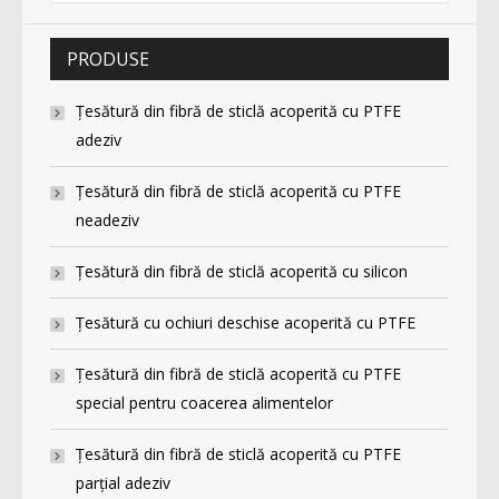
PRODUSE
Ţesătură din fibră de sticlă acoperită cu PTFE
adeziv
Ţesătură din fibră de sticlă acoperită cu PTFE
neadeziv
Ţesătură din fibră de sticlă acoperită cu silicon
Ţesătură cu ochiuri deschise acoperită cu PTFE
Ţesătură din fibră de sticlă acoperită cu PTFE
special pentru coacerea alimentelor
Ţesătură din fibră de sticlă acoperită cu PTFE
parţial adeziv