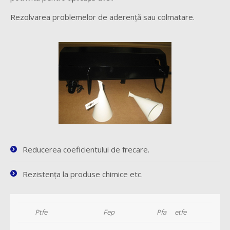
Rezolvarea problemelor de aderenţă sau colmatare.
Reducerea coeficientului de frecare.
Rezistenţa la produse chimice etc.
Ptfe
Fep
Pfa
etfe