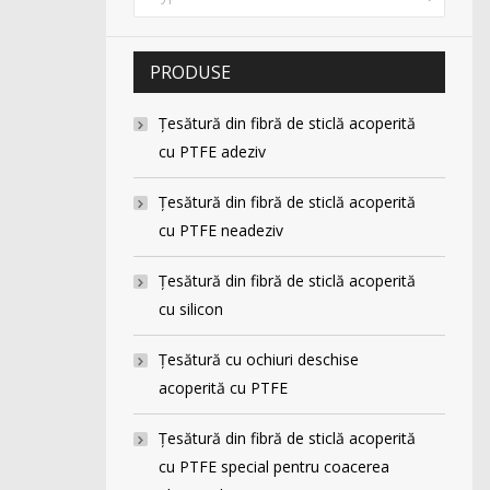
PRODUSE
Ţesătură din fibră de sticlă acoperită
cu PTFE adeziv
Ţesătură din fibră de sticlă acoperită
cu PTFE neadeziv
Ţesătură din fibră de sticlă acoperită
cu silicon
Ţesătură cu ochiuri deschise
acoperită cu PTFE
Ţesătură din fibră de sticlă acoperită
cu PTFE special pentru coacerea