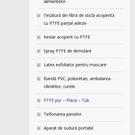
alimentelor
Ţesătură din fibră de sticlă acoperită
cu PTFE parţial adeziv
Kevlar acoperit cu PTFE
Spray PTFE de demulare
Latex exfoliator pentru mascare
Bandă PVC, poliuretan, ambalarea
cilindrilor, curele
PTFE pur – Placă – Tub
Teflonarea pieselor
Aparat de sudură portabil