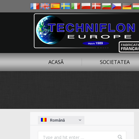
ACASĂ
SOCIETATEA
You are here:
Română