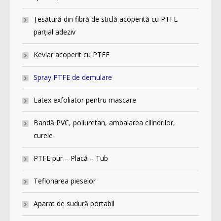
Ţesătură din fibră de sticlă acoperită cu PTFE
parţial adeziv
Kevlar acoperit cu PTFE
Spray PTFE de demulare
Latex exfoliator pentru mascare
Bandă PVC, poliuretan, ambalarea cilindrilor,
curele
PTFE pur – Placă – Tub
Teflonarea pieselor
Aparat de sudură portabil