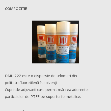
COMPOZIŢIE
DML-722 este o dispersie de telomeri din
politetrafluoretilenă în solvenţi.
Cuprinde adjuvanţi care permit mărirea aderenţei
particulelor de PTFE pe suporturile metalice.