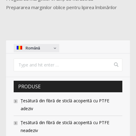
Prepararea marginilor oblice pentru lipirea îmbinărilor
Română
PRODUSE
Ţesătură din fibră de sticlă acoperită cu PTFE
adeziv
Ţesătură din fibră de sticlă acoperită cu PTFE
neadeziv