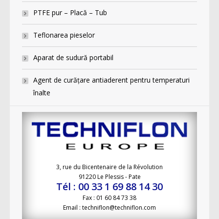
PTFE pur – Placă – Tub
Teflonarea pieselor
Aparat de sudură portabil
Agent de curăţare antiaderent pentru temperaturi
înalte
3, rue du Bicentenaire de la Révolution
91220 Le Plessis - Pate
Tél : 00 33 1 69 88 14 30
Fax : 01 60 84 73 38
Email : techniflon@techniflon.com