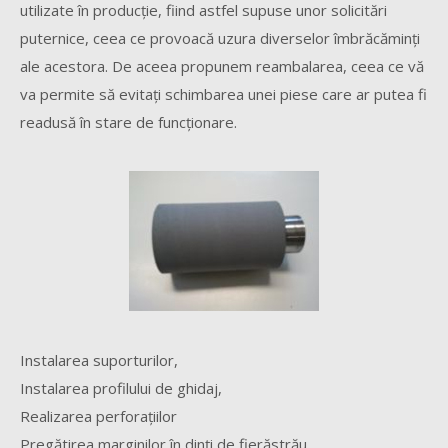
utilizate în producţie, fiind astfel supuse unor solicitări
puternice, ceea ce provoacă uzura diverselor îmbrăcăminţi
ale acestora. De aceea propunem reambalarea, ceea ce vă
va permite să evitaţi schimbarea unei piese care ar putea fi
readusă în stare de funcţionare.
Instalarea suporturilor,
Instalarea profilului de ghidaj,
Realizarea perforaţiilor
Pregătirea marginilor în dinţi de fierăstrău