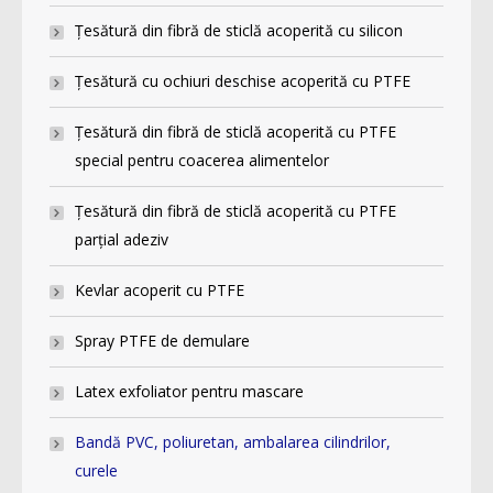
Ţesătură din fibră de sticlă acoperită cu silicon
Ţesătură cu ochiuri deschise acoperită cu PTFE
Ţesătură din fibră de sticlă acoperită cu PTFE
special pentru coacerea alimentelor
Ţesătură din fibră de sticlă acoperită cu PTFE
parţial adeziv
Kevlar acoperit cu PTFE
Spray PTFE de demulare
Latex exfoliator pentru mascare
Bandă PVC, poliuretan, ambalarea cilindrilor,
curele