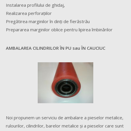
Instalarea profilului de ghidaj,
Realizarea perforaţiilor
Pregătirea marginilor în dinţi de fierăstrău
Prepararea marginilor oblice pentru lipirea îmbinărilor
AMBALAREA CILINDRILOR ÎN PU sau ÎN CAUCIUC
Noi propunem un serviciu de ambalare a pieselor metalice,
rulourilor, cilindrilor, barelor metalice şi a pieselor care sunt