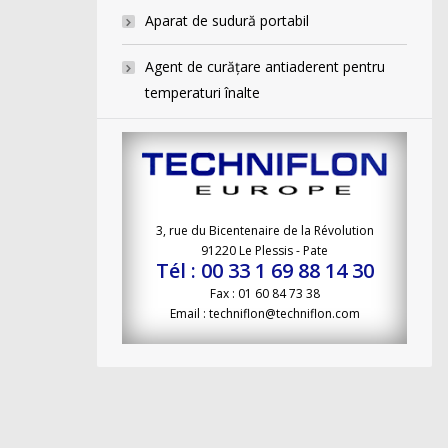
Aparat de sudură portabil
Agent de curăţare antiaderent pentru
temperaturi înalte
3, rue du Bicentenaire de la Révolution
91220 Le Plessis - Pate
Tél : 00 33 1 69 88 14 30
Fax : 01 60 84 73 38
Email : techniflon@techniflon.com