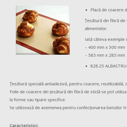
Placă de coacere di
Ţesătură din fibră de 
alimentelor.
Iată câteva exemple 
– 400 mm x 300 mm
– 585 mm x 285 mm
828.25 ALBASTRU 
Ţesătură specială antiadezivă, pentru coacere, reutilizabilă, 
Foile de coacere din ţesătură din fibră de sticlă se pot utili
la forme sau tipare specifice.
Se utilizează de asemenea pentru confecţionarea benzilor tr
Caracteristici: