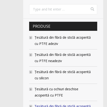
PRODUSE
Ţesătură din fibră de sticlă acoperită
cu PTFE adeziv
Ţesătură din fibră de sticlă acoperită
cu PTFE neadeziv
Ţesătură din fibră de sticlă acoperită
cu silicon
Ţesătură cu ochiuri deschise
acoperită cu PTFE
Ţesătură din fibră de sticlă acoperită