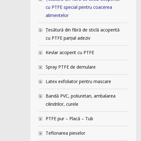
cu PTFE special pentru coacerea
alimentelor
Ţesătură din fibră de sticlă acoperită
cu PTFE parţial adeziv
Kevlar acoperit cu PTFE
Spray PTFE de demulare
Latex exfoliator pentru mascare
Bandă PVC, poliuretan, ambalarea
cilindrilor, curele
PTFE pur – Placă – Tub
Teflonarea pieselor